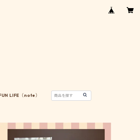
FUN LIFE（note）