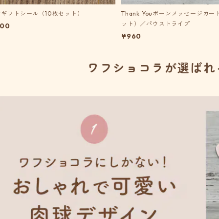
ンギフトシール（10枚セット）
Thank Youボーンメッセージカー
ット）／パウストライプ
800
¥960
ワフショコラが選ばれ