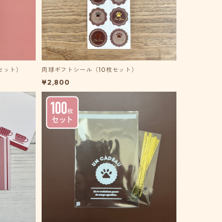
セット）
肉球ギフトシール（10枚セット）
¥2,800