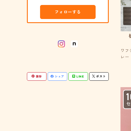
フォトアルバム
ショコラシリーズ
フォローする
タオルハンカチ
ラグジュアリーブックシリーズ
ワフ
レー
保存
シェア
LINE
ポスト