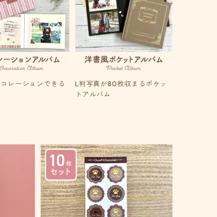
デコレーションできる
L判写真が80枚収まるポケッ
ム
トアルバム