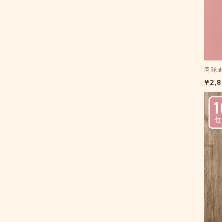
肉球
¥2,