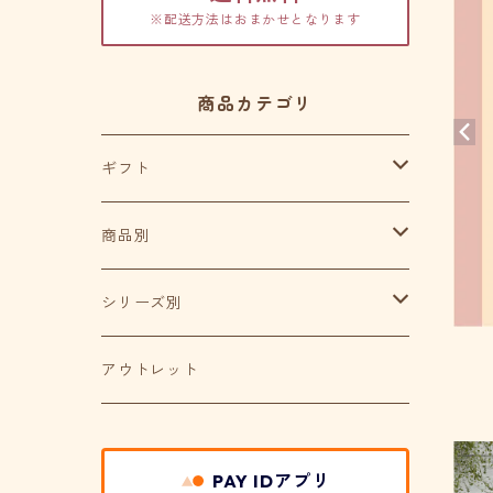
※配送方法はおまかせとなります
商品カテゴリ
ギフト
プチギフト
商品別
スペシャルギフト
メモ帳
シリーズ別
ラッピング用品
シール
パウストライプシリーズ
アウトレット
カード
ワフシリーズ
PAY IDアプリ