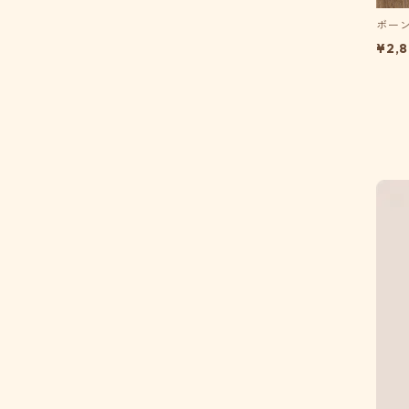
ボー
¥2,