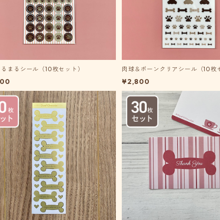
まるまるシール（10枚セット）
肉球＆ボーンクリアシール（10枚
800
¥2,800