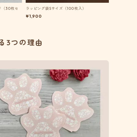
ド（30枚セ
ラッピング袋Sサイズ（100枚入）
¥1,900
る3つの理由